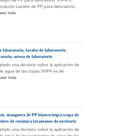
Lavabo de PP para laboratorio SHP4-3,
oducto:Lavabo de PP para laboratorio,
eer más
laboratorio, lavabo de laboratorio,
atorio, artesa de laboratorio
ptado una decisión sobre la aplicación de
s de agua de las copas SHP4 es de
Leer más
m, manguera de PP blanco/negro,trapa de
dero de cerámica lavamanos de escritorio
ptado una decisión sobre la aplicación de
 de agua de los recipientes de agua de los