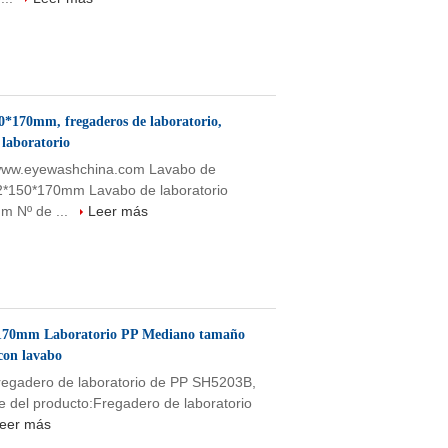
*170mm, fregaderos de laboratorio,
 laboratorio
, www.eyewashchina.com Lavabo de
52*150*170mm Lavabo de laboratorio
m Nº de ...
Leer más
170mm Laboratorio PP Mediano tamaño
con lavabo
Fregadero de laboratorio de PP SH5203B,
del producto:Fregadero de laboratorio
eer más