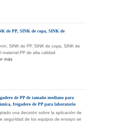
NK de PP, SINK de copa, SINK de
mm, SINK de PP, SINK de copa, SINK de
l material:PP de alta calidad
er más
adero de PP de tamaño mediano para
rámica, fregadero de PP para laboratorio
ptado una decisión sobre la aplicación de
de seguridad de los equipos de ensayo se