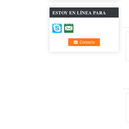
ESTOY EN LÍNEA PARA
CHATEAR AHORA