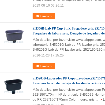
2019-08-10 08:26:11
Contacto
SH356B-Lab PP Cup Sink, Fregadero gris, 252*150
Fregadero de laboratorio, Desagüe de fregadero de
Más detalles, por favor visite www.labppe.com
laboratorio SH5201G-Lab de PP, lavabo gris, 2
SH5201G-Lab de PP, lavabo gris, 252*150*170m
2016-11-28 17:15:25
Contacto
SH5203B-Laborador PP Copo Lavadero,252*150*
Lavadero banco de trabajo de lavabo de cerámica 
Más detalles, por favor visite www.labppe.com 
252*150*170mm Nº de artículo:SH5203B Nombre 
de PP, 252*150*170mm Color: negro, gris ...
L