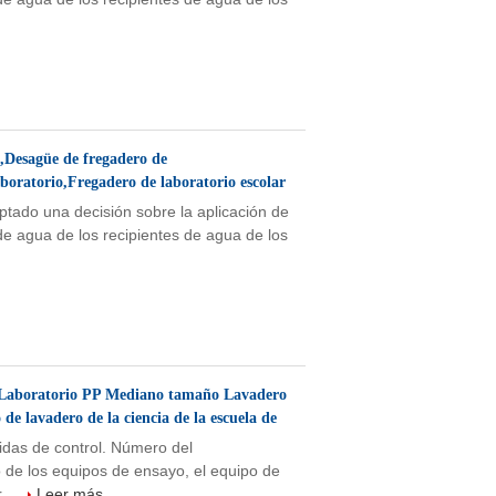
o,Desagüe de fregadero de
boratorio,Fregadero de laboratorio escolar
ptado una decisión sobre la aplicación de
 de agua de los recipientes de agua de los
aboratorio PP Mediano tamaño Lavadero
de lavadero de la ciencia de la escuela de
didas de control. Número del
 de los equipos de ensayo, el equipo de
...
Leer más