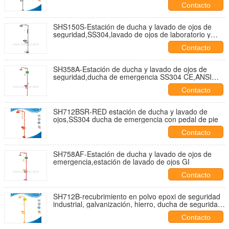
Contacto
SHS150S-Estación de ducha y lavado de ojos de
seguridad,SS304,lavado de ojos de laboratorio y
Z358.1-2009
Contacto
SH358A-Estación de ducha y lavado de ojos de
seguridad,ducha de emergencia SS304 CE,ANSI
Z358-1 2009
Contacto
SH712BSR-RED estación de ducha y lavado de
ojos,SS304 ducha de emergencia con pedal de pie
Contacto
SH758AF-Estación de ducha y lavado de ojos de
emergencia,estación de lavado de ojos GI
Contacto
SH712B-recubrimiento en polvo epoxi de seguridad
industrial, galvanización, hierro, ducha de seguridad,
lavaojos, acero al carbono, color amarillo
Contacto