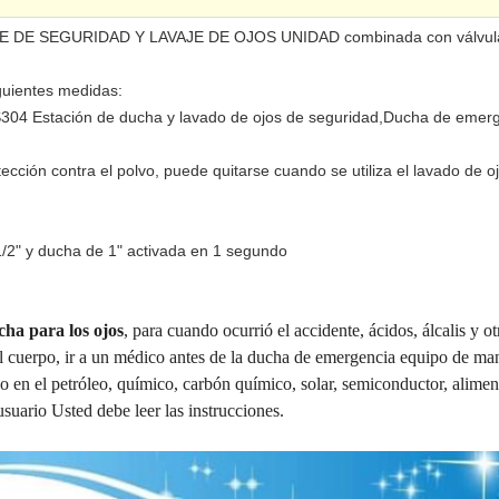
E DE SEGURIDAD Y LAVAJE DE OJOS UNIDAD combinada con válvula
iguientes medidas:
304 Estación de ducha y lavado de ojos de seguridad,Ducha de emer
tección contra el polvo, puede quitarse cuando se utiliza el lavado de o
1/2" y ducha de 1" activada en 1 segundo
cha para los ojos
, para cuando ocurrió el accidente, ácidos, álcalis y o
l cuerpo, ir a un médico antes de la ducha de emergencia equipo de ma
do en el petróleo, químico, carbón químico, solar, semiconductor, alim
usuario Usted debe leer las instrucciones.