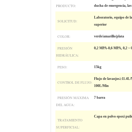
PRODUCTO:
ducha de emergencia, lav
Laboratorio, equipo de la
SOLICITUD:
superior
COLOR:
verde/amarillo/plata
PRESIÓN
0,2 MPA-0,6 MPA, 0,2 ~
HIDRÁULICA:
PESO:
15kg
Flujo de lavaojos≥11.4L/
CONTROL DE FLUJO:
100L/Min
PRESIÓN MÁXIMA
7 barra
DEL AGUA:
Capa en polvo epoxi pulid
TRATAMIENTO
SUPERFICIAL: