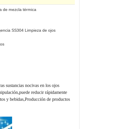
 de mezcla térmica
gencia SS304 Limpieza de ojos
jos
tras sustancias nocivas en los ojos
nipulación,puede reducir rápidamente
entos y bebidas,Producción de productos