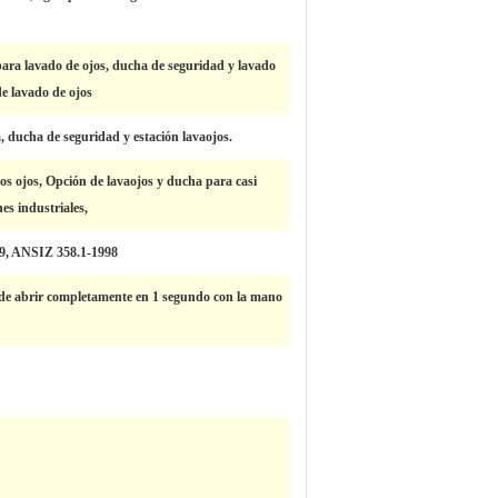
ara lavado de ojos, ducha de seguridad y lavado
de lavado de ojos
 ducha de seguridad y estación lavaojos.
los ojos, Opción de lavaojos y ducha para casi
nes industriales,
9, ANSIZ 358.1-1998
ede abrir completamente en 1 segundo con la mano