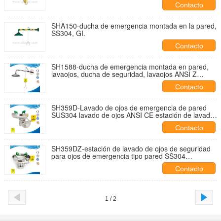
Contacto
SHA150-ducha de emergencia montada en la pared,
SS304, GI.
Contacto
SH1588-ducha de emergencia montada en pared,
lavaojos, ducha de seguridad, lavaojos ANSI Z
358.1-2014, fabricado en China, fábrica de lavaojos
Contacto
SH359D-Lavado de ojos de emergencia de pared
SUS304 lavado de ojos ANSI CE estación de lavado
de ojos protector de polvo de lavado de ojos de
Contacto
emergencia
SH359DZ-estación de lavado de ojos de seguridad
para ojos de emergencia tipo pared SS304
SH359DZ color plateado color amarillo usado para
Contacto
escuela
1 / 2