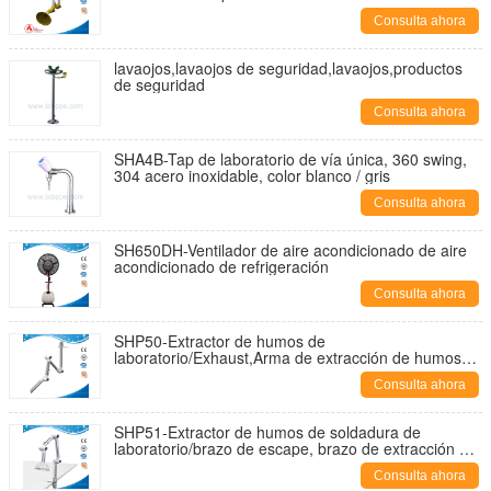
flexible con campana de escape de aleación de
Consulta ahora
aluminio
lavaojos,lavaojos de seguridad,lavaojos,productos
de seguridad
Consulta ahora
SHA4B-Tap de laboratorio de vía única, 360 swing,
304 acero inoxidable, color blanco / gris
Consulta ahora
SH650DH-Ventilador de aire acondicionado de aire
acondicionado de refrigeración
Consulta ahora
SHP50-Extractor de humos de
laboratorio/Exhaust,Arma de extracción de humos
flexible de aleación de aluminio
Consulta ahora
SHP51-Extractor de humos de soldadura de
laboratorio/brazo de escape, brazo de extracción de
humos flexible de aleación de aluminio montado en
Consulta ahora
escritorio para laboratorio