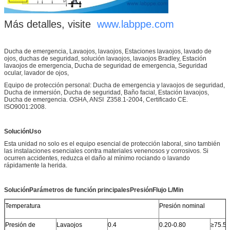
Más detalles, visite
www.labppe.com
Ducha de emergencia, Lavaojos, lavaojos, Estaciones lavaojos, lavado de
ojos, duchas de seguridad, solución lavaojos, lavaojos Bradley, Estación
lavaojos de emergencia, Ducha de seguridad de emergencia, Seguridad
ocular, lavador de ojos,
Equipo de protección personal: Ducha de emergencia y lavaojos de seguridad,
Ducha de inmersión, Ducha de seguridad, Baño facial, Estación lavaojos,
Ducha de emergencia. OSHA, ANSI Z358.1-2004, Certificado CE.
ISO9001:2008.
Solución
Uso
Esta unidad no solo es el equipo esencial de protección laboral, sino también
las instalaciones esenciales contra materiales venenosos y corrosivos. Si
ocurren accidentes, reduzca el daño al mínimo rociando o lavando
rápidamente la herida.
Solución
Parámetros de función principales
Presión
Flujo L/Min
Temperatura
Presión nominal
Presión de
Lavaojos
0.4
0.20-0.80
≥75.5