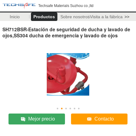
Techsafe Materials Suzhou co.,ltd
Inicio
Productos
Sobre nosotros
Visita a la fábrica
>>
SH712BSR-Estación de seguridad de ducha y lavado de
ojos,SS304 ducha de emergencia y lavado de ojos
Mejor precio
Contacto