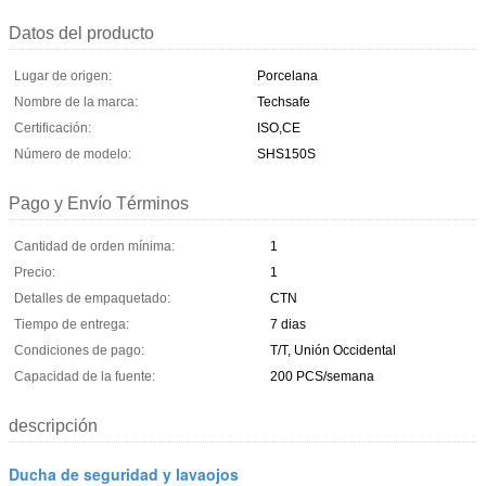
Datos del producto
Lugar de origen:
Porcelana
Nombre de la marca:
Techsafe
Certificación:
ISO,CE
Número de modelo:
SHS150S
Pago y Envío Términos
Cantidad de orden mínima:
1
Precio:
1
Detalles de empaquetado:
CTN
Tiempo de entrega:
7 dias
Condiciones de pago:
T/T, Unión Occidental
Capacidad de la fuente:
200 PCS/semana
descripción
Ducha de seguridad y lavaojos