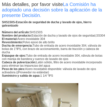
Más detalles, por favor visite
La Comisión ha
adoptado una decisión sobre la aplicación de la
presente Decisión.
SHS150S-Estación de seguridad de ducha y lavado de ojos, hierro
galvanizado
Número del artículo:
SHS150S
Nombre del producto:
Estación de ducha y lavado de ojos de seguridad,SS304
El material:
Acero inoxidable 304
Revestimiento:
Polvo epoxi de alto brillo
Ducha de emergencia:
Tubo de entrada de acero inoxidable 304, válvula de
bolas de 1"IPS, con brazo de accionamiento, barra de tracción y cabeza de
ducha
Enjuague de ojos:
Tubo de entrada de acero inoxidable 304, válvula de bolas
con manija de bandera y cuenco de lavado de ojos
Cabeza de pulverización:
Latón sólido, filtro de acero inoxidable incorporado
para eliminar las impurezas del agua
Peso de los pies:
Acero inoxidable disponible: válvula de lavado de ojos
activadora ((Proveedor no estándar)
Suministro y salida de agua:
1 1/4 "IPS