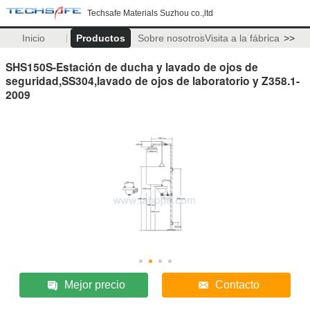
Techsafe Materials Suzhou co.,ltd
Inicio
Productos
Sobre nosotros
Visita a la fábrica
>>
SHS150S-Estación de ducha y lavado de ojos de
seguridad,SS304,lavado de ojos de laboratorio y Z358.1-
2009
Mejor precio
Contacto