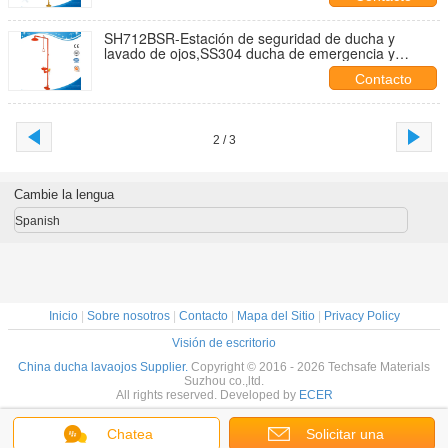
SH712BSR-Estación de seguridad de ducha y
lavado de ojos,SS304 ducha de emergencia y
lavado de ojos
Contacto
2 / 3
Cambie la lengua
Spanish
Inicio
|
Sobre nosotros
|
Contacto
|
Mapa del Sitio
|
Privacy Policy
Visión de escritorio
China ducha lavaojos Supplier.
Copyright © 2016 - 2026 Techsafe Materials
Suzhou co.,ltd.
All rights reserved. Developed by
ECER
Chatea
Solicitar una