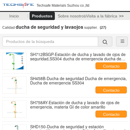
Techsafe Materials Suzhou co.,ltd
Inicio
Productos
Sobre nosotros
Visita a la fábrica
>>
ducha de seguridad y lavaojos
Calidad
supplier.
(27)
SH712BSGP-Estación de ducha y lavado de ojos de
seguridad,SS304 ducha de emergencia ducha de
seguridad
Contacto
SH458B-Ducha de seguridad Ducha de emergencia,
Ducha de emergencia SS304
Contacto
SH758AY-Estación de ducha y lavado de ojos de
emergencia, materia GI de color amarillo
Contacto
SHD150-Ducha de seguridad y estación