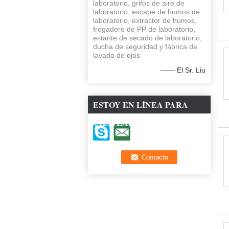
laboratorio, grifos de aire de
laboratorio, escape de humos de
laboratorio, extractor de humos,
fregadero de PP de laboratorio,
estante de secado de laboratorio,
ducha de seguridad y fábrica de
lavado de ojos
—— El Sr. Liu
ESTOY EN LÍNEA PARA
CHATEAR AHORA