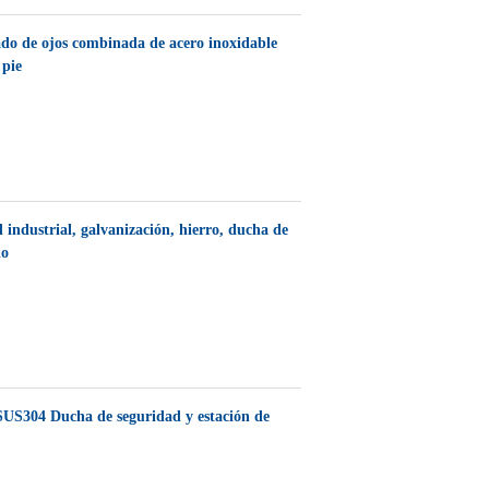
do de ojos combinada de acero inoxidable
 pie
industrial, galvanización, hierro, ducha de
lo
US304 Ducha de seguridad y estación de