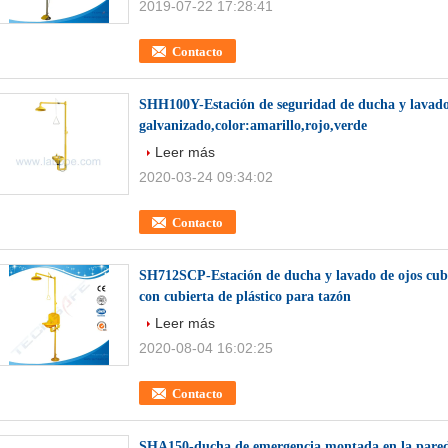
2019-07-22 17:28:41
Contacto
SHH100Y-Estación de seguridad de ducha y lavado 
galvanizado,color:amarillo,rojo,verde
Leer más
2020-03-24 09:34:02
Contacto
SH712SCP-Estación de ducha y lavado de ojos cub
con cubierta de plástico para tazón
Leer más
2020-08-04 16:02:25
Contacto
SHA150-ducha de emergencia montada en la pared