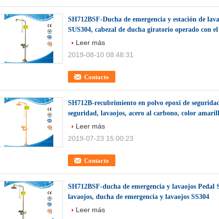
SH712BSF-Ducha de emergencia y estación de lava
SUS304, cabezal de ducha giratorio operado con el
Leer más
2019-08-10 08:48:31
Contacto
SH712B-recubrimiento en polvo epoxi de seguridad 
seguridad, lavaojos, acero al carbono, color amaril
Leer más
2019-07-23 15:00:23
Contacto
SH712BSF-ducha de emergencia y lavaojos Pedal S
lavaojos, ducha de emergencia y lavaojos SS304
Leer más