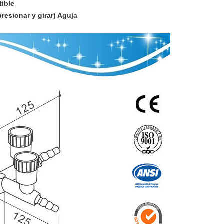
tible
resionar y girar) Aguja