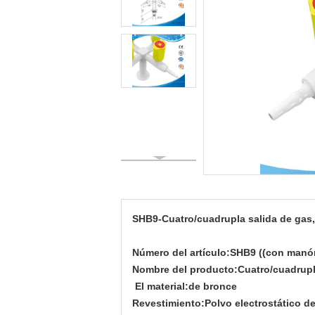
SHB9-Cuatro/cuadrupla salida de gas,
Número del artículo:
SHB9 ((con manóm
Nombre del producto:
Cuatro/cuadrupl
El material:
de bronce
Revestimiento:
Polvo electrostático d