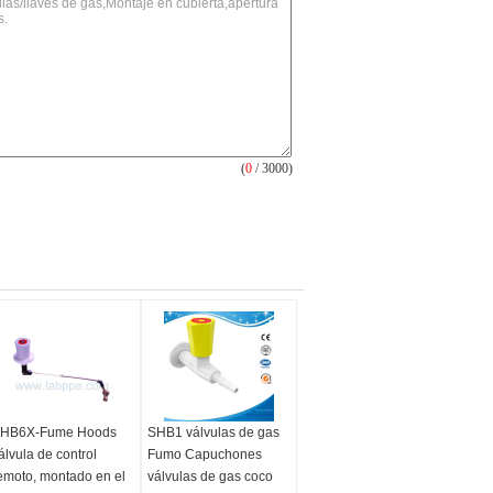
(
0
/ 3000)
HB6X-Fume Hoods
SHB1 válvulas de gas
álvula de control
Fumo Capuchones
emoto, montado en el
válvulas de gas coco