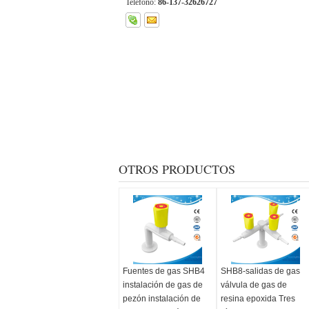
Teléfono:
86-137-32626727
OTROS PRODUCTOS
Fuentes de gas SHB4
SHB8-salidas de gas
instalación de gas de
válvula de gas de
pezón instalación de
resina epoxida Tres