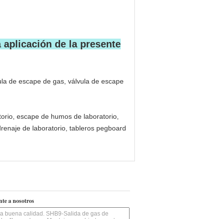
 aplicación de la presente
ula de escape de gas, válvula de escape
torio, escape de humos de laboratorio,
drenaje de laboratorio, tableros pegboard
nte a nosotros