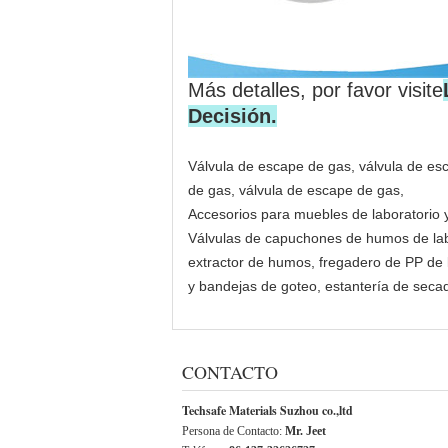
Más detalles, por favor visite
Decisión.
Válvula de escape de gas, válvula de es
de gas, válvula de escape de gas,
Accesorios para muebles de laboratorio y
Válvulas de capuchones de humos de labor
extractor de humos, fregadero de PP de l
y bandejas de goteo, estantería de secad
CONTACTO
Techsafe Materials Suzhou co.,ltd
Persona de Contacto:
Mr. Jeet