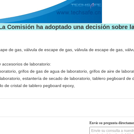
La Comisión ha adoptado una decisión sobre la
cape de gas, válvula de escape de gas, válvula de escape de gas, válv
 accesorios de laboratorio:
atorio, grifos de gas de agua de laboratorio, grifos de aire de labora
aboratorio, estantería de secado de laboratorio, tablero pegboard de 
o de cristal de tablero pegboard epoxy,
Envíe su pregunta directame