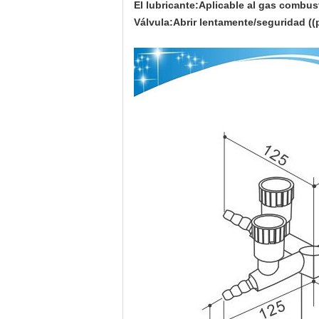
El lubricante:
Aplicable al gas combus
Válvula:Abrir lentamente/seguridad ((p