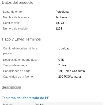
Datos del producto
Lugar de origen:
Porcelana
Nombre de la marca:
Techsafe
Certificación:
ISO,CE
Número de modelo:
129B
Pago y Envío Términos
Cantidad de orden mínima:
1 unidad
Precio:
1
Detalles de empaquetado:
CTN
Tiempo de entrega:
7 dias
Condiciones de pago:
T/T, Unión Occidental
Capacidad de la fuente:
200 PCS/semana
descripción
Tableros de laboratorio de PP
Material:
Plástico