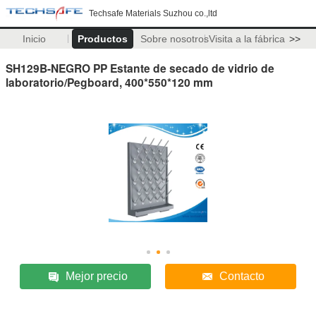
Techsafe Materials Suzhou co.,ltd
Inicio
Productos
Sobre nosotros
Visita a la fábrica
>>
SH129B-NEGRO PP Estante de secado de vidrio de
laboratorio/Pegboard, 400*550*120 mm
Mejor precio
Contacto