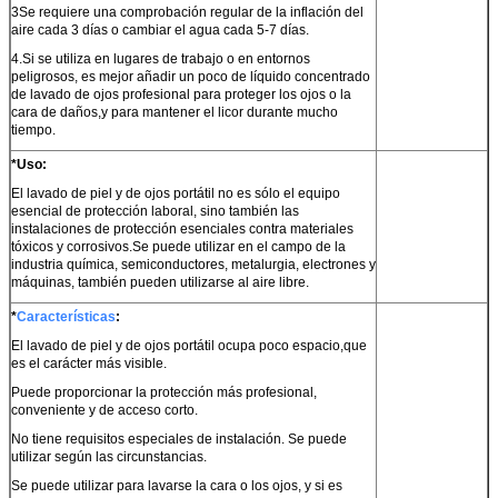
3Se requiere una comprobación regular de la inflación del
aire cada 3 días o cambiar el agua cada 5-7 días.
4.Si se utiliza en lugares de trabajo o en entornos
peligrosos, es mejor añadir un poco de líquido concentrado
de lavado de ojos profesional para proteger los ojos o la
cara de daños,y para mantener el licor durante mucho
tiempo.
*Uso:
El lavado de piel y de ojos portátil no es sólo el equipo
esencial de protección laboral, sino también las
instalaciones de protección esenciales contra materiales
tóxicos y corrosivos.Se puede utilizar en el campo de la
industria química, semiconductores, metalurgia, electrones y
máquinas, también pueden utilizarse al aire libre.
*
Características
:
El lavado de piel y de ojos portátil ocupa poco espacio,que
es el carácter más visible.
Puede proporcionar la protección más profesional,
conveniente y de acceso corto.
No tiene requisitos especiales de instalación. Se puede
utilizar según las circunstancias.
Se puede utilizar para lavarse la cara o los ojos, y si es