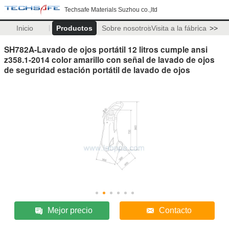
Techsafe Materials Suzhou co.,ltd
Inicio
Productos
Sobre nosotros
Visita a la fábrica
>>
SH782A-Lavado de ojos portátil 12 litros cumple ansi
z358.1-2014 color amarillo con señal de lavado de ojos
de seguridad estación portátil de lavado de ojos
Mejor precio
Contacto