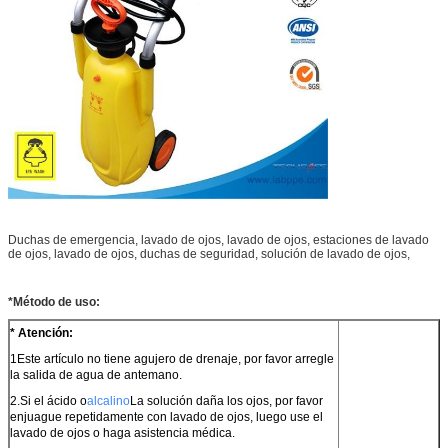
Duchas de emergencia, lavado de ojos, lavado de ojos, estaciones de lavado
de ojos, lavado de ojos, duchas de seguridad, solución de lavado de ojos,
*Método de uso:
* Atención:
1Este artículo no tiene agujero de drenaje, por favor arregle
la salida de agua de antemano.
2.Si el ácido o
alcalino
La solución daña los ojos, por favor
enjuague repetidamente con lavado de ojos, luego use el
lavado de ojos o haga asistencia médica.