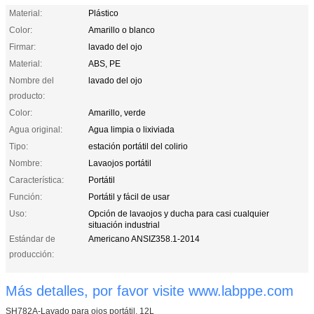
Material:
Plástico
Color:
Amarillo o blanco
Firmar:
lavado del ojo
Material:
ABS, PE
Nombre del
lavado del ojo
producto:
Color:
Amarillo, verde
Agua original:
Agua limpia o lixiviada
Tipo:
estación portátil del colirio
Nombre:
Lavaojos portátil
Característica:
Portátil
Función:
Portátil y fácil de usar
Uso:
Opción de lavaojos y ducha para casi cualquier
situación industrial
Estándar de
Americano ANSIZ358.1-2014
producción:
Más detalles, por favor visite www.labppe.com
SH782A-Lavado para ojos portátil, 12L