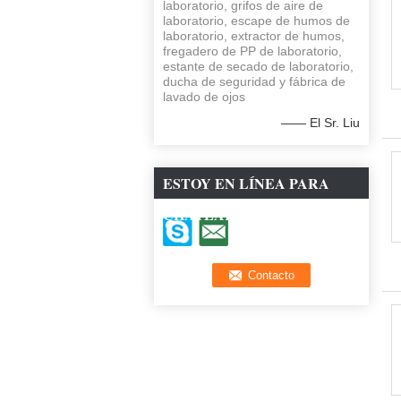
laboratorio, grifos de aire de
laboratorio, escape de humos de
laboratorio, extractor de humos,
fregadero de PP de laboratorio,
estante de secado de laboratorio,
ducha de seguridad y fábrica de
lavado de ojos
—— El Sr. Liu
ESTOY EN LÍNEA PARA
CHATEAR AHORA