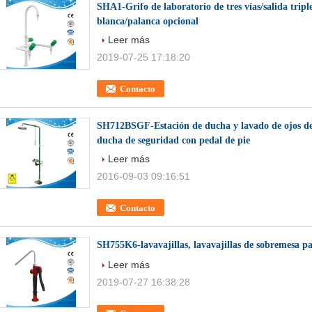
SHA1-Grifo de laboratorio de tres vías/salida tripl
blanca/palanca opcional
Leer más
2019-07-25 17:18:20
Contacto
SH712BSGF-Estación de ducha y lavado de ojos d
ducha de seguridad con pedal de pie
Leer más
2016-09-03 09:16:51
Contacto
SH755K6-lavavajillas, lavavajillas de sobremesa pa
Leer más
2019-07-27 16:38:28