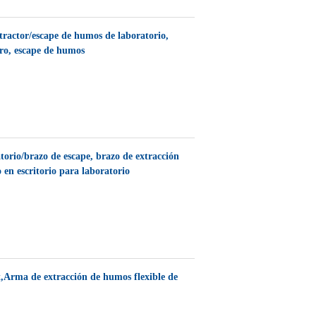
tractor/escape de humos de laboratorio,
ro, escape de humos
orio/brazo de escape, brazo de extracción
en escritorio para laboratorio
,Arma de extracción de humos flexible de