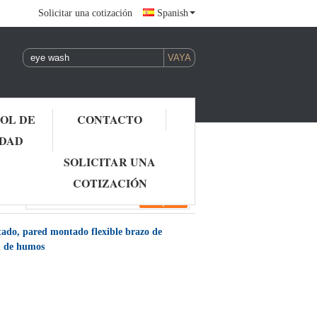
Solicitar una cotización
Spanish
OL DE
CONTACTO
IDAD
SOLICITAR UNA
COTIZACIÓN
ado, pared montado flexible brazo de
n de humos