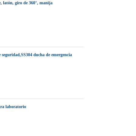
e, latón, giro de 360°, manija
e seguridad,SS304 ducha de emergencia
ra laboratorio