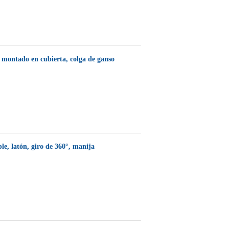
 montado en cubierta, colga de ganso
ple, latón, giro de 360°, manija